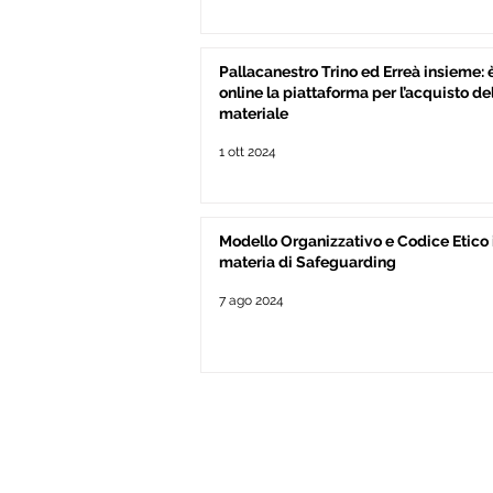
Pallacanestro Trino ed Erreà insieme: 
online la piattaforma per l’acquisto de
materiale
1 ott 2024
Modello Organizzativo e Codice Etico 
materia di Safeguarding
7 ago 2024